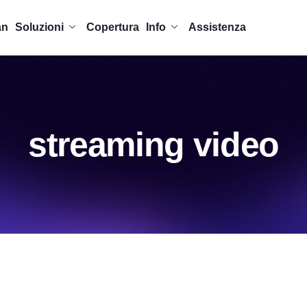
an
Soluzioni
Copertura
Info
Assistenza
streaming video