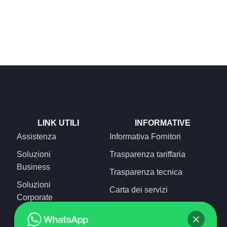
LINK UTILI
INFORMATIVE
Assistenza
Informativa Fornitori
Soluzioni
Trasparenza tariffaria
Business
Trasparenza tecnica
Soluzioni
Carta dei servizi
Corporate
Concilia Web
Soluzioni Home