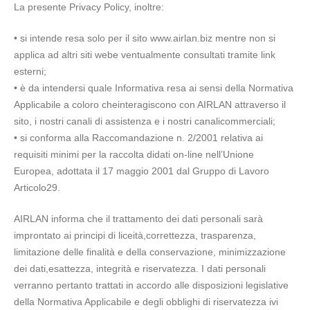
La presente Privacy Policy, inoltre:
• si intende resa solo per il sito www.airlan.biz mentre non si
applica ad altri siti webe ventualmente consultati tramite link
esterni;
• è da intendersi quale Informativa resa ai sensi della Normativa
Applicabile a coloro cheinteragiscono con AIRLAN attraverso il
sito, i nostri canali di assistenza e i nostri canalicommerciali;
• si conforma alla Raccomandazione n. 2/2001 relativa ai
requisiti minimi per la raccolta didati on-line nell’Unione
Europea, adottata il 17 maggio 2001 dal Gruppo di Lavoro
Articolo29.
AIRLAN informa che il trattamento dei dati personali sarà
improntato ai principi di liceità,correttezza, trasparenza,
limitazione delle finalità e della conservazione, minimizzazione
dei dati,esattezza, integrità e riservatezza. I dati personali
verranno pertanto trattati in accordo alle disposizioni legislative
della Normativa Applicabile e degli obblighi di riservatezza ivi