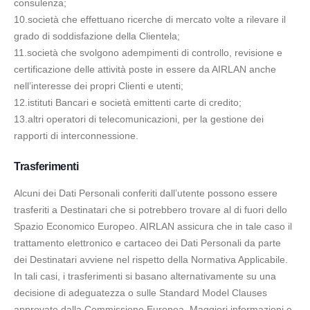
consulenza;
10.società che effettuano ricerche di mercato volte a rilevare il
grado di soddisfazione della Clientela;
11.società che svolgono adempimenti di controllo, revisione e
certificazione delle attività poste in essere da AIRLAN anche
nell’interesse dei propri Clienti e utenti;
12.istituti Bancari e società emittenti carte di credito;
13.altri operatori di telecomunicazioni, per la gestione dei
rapporti di interconnessione.
Trasferimenti
Alcuni dei Dati Personali conferiti dall’utente possono essere
trasferiti a Destinatari che si potrebbero trovare al di fuori dello
Spazio Economico Europeo. AIRLAN assicura che in tale caso il
trattamento elettronico e cartaceo dei Dati Personali da parte
dei Destinatari avviene nel rispetto della Normativa Applicabile.
In tali casi, i trasferimenti si basano alternativamente su una
decisione di adeguatezza o sulle Standard Model Clauses
approvate dalla Commissione Europea. Maggiori informazioni e