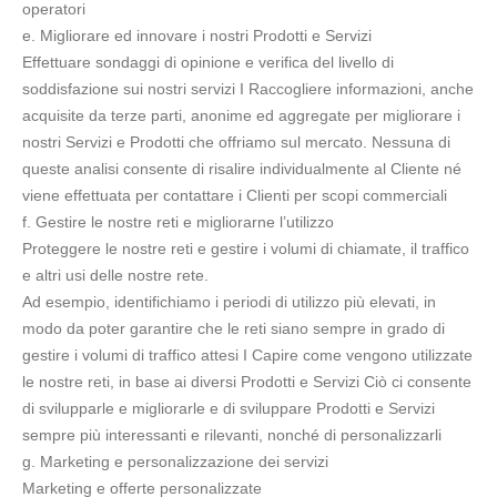
operatori
e. Migliorare ed innovare i nostri Prodotti e Servizi
Effettuare sondaggi di opinione e verifica del livello di
soddisfazione sui nostri servizi I Raccogliere informazioni, anche
acquisite da terze parti, anonime ed aggregate per migliorare i
nostri Servizi e Prodotti che offriamo sul mercato. Nessuna di
queste analisi consente di risalire individualmente al Cliente né
viene effettuata per contattare i Clienti per scopi commerciali
f. Gestire le nostre reti e migliorarne l’utilizzo
Proteggere le nostre reti e gestire i volumi di chiamate, il traffico
e altri usi delle nostre rete.
Ad esempio, identifichiamo i periodi di utilizzo più elevati, in
modo da poter garantire che le reti siano sempre in grado di
gestire i volumi di traffico attesi I Capire come vengono utilizzate
le nostre reti, in base ai diversi Prodotti e Servizi Ciò ci consente
di svilupparle e migliorarle e di sviluppare Prodotti e Servizi
sempre più interessanti e rilevanti, nonché di personalizzarli
g. Marketing e personalizzazione dei servizi
Marketing e offerte personalizzate