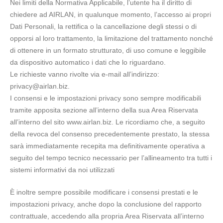
Nei limiti della Normativa Applicabile, l’utente ha il diritto di
chiedere ad AIRLAN, in qualunque momento, l’accesso ai propri
Dati Personali, la rettifica o la cancellazione degli stessi o di
opporsi al loro trattamento, la limitazione del trattamento nonché
di ottenere in un formato strutturato, di uso comune e leggibile
da dispositivo automatico i dati che lo riguardano.
Le richieste vanno rivolte via e-mail all’indirizzo:
privacy@airlan.biz
.
I consensi e le impostazioni privacy sono sempre modificabili
tramite apposita sezione all’interno della sua Area Riservata
all’interno del sito www.airlan.biz. Le ricordiamo che, a seguito
della revoca del consenso precedentemente prestato, la stessa
sarà immediatamente recepita ma definitivamente operativa a
seguito del tempo tecnico necessario per l’allineamento tra tutti i
sistemi informativi da noi utilizzati
È inoltre sempre possibile modificare i consensi prestati e le
impostazioni privacy, anche dopo la conclusione del rapporto
contrattuale, accedendo alla propria Area Riservata all’interno