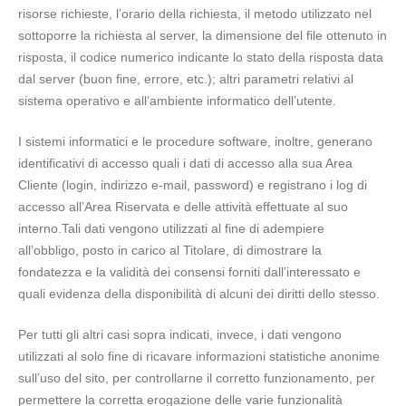
risorse richieste, l’orario della richiesta, il metodo utilizzato nel
sottoporre la richiesta al server, la dimensione del file ottenuto in
risposta, il codice numerico indicante lo stato della risposta data
dal server (buon fine, errore, etc.); altri parametri relativi al
sistema operativo e all’ambiente informatico dell’utente.
I sistemi informatici e le procedure software, inoltre, generano
identificativi di accesso quali i dati di accesso alla sua Area
Cliente (login, indirizzo e-mail, password) e registrano i log di
accesso all’Area Riservata e delle attività effettuate al suo
interno.Tali dati vengono utilizzati al fine di adempiere
all’obbligo, posto in carico al Titolare, di dimostrare la
fondatezza e la validità dei consensi forniti dall’interessato e
quali evidenza della disponibilità di alcuni dei diritti dello stesso.
Per tutti gli altri casi sopra indicati, invece, i dati vengono
utilizzati al solo fine di ricavare informazioni statistiche anonime
sull’uso del sito, per controllarne il corretto funzionamento, per
permettere la corretta erogazione delle varie funzionalità