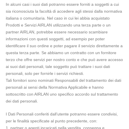
In alcuni casi i suoi dati potranno essere forniti a soggetti a cui
sia riconosciuta la facoltà di accedere agli stessi dalla normativa
italiana o comunitaria. Nel caso in cui lei abbia acquistato
Prodotti e Servizi AIRLAN utilizzando una terza parte o un
partner AIRLAN, potrebbe essere necessario scambiare
informazioni con questi soggetti, ad esempio per poter
identificare il suo ordine e poter pagare il servizio direttamente a
questa terza parte. Se abbiamo un contratto con un fornitore
terzo che offre servizi per nostro conto e che può avere accesso
ai suoi dati personali, tale soggetto può trattare i suoi dati
personali, solo per fornirle i servizi richiesti.
Tali fornitori sono nominati Responsabili del trattamento dei dati
personali ai sensi della Normativa Applicabile e hanno
sottoscritto con AIRLAN uno specifico accordo sul trattamento
dei dati personali.
I Dati Personali conferiti dall’utente potranno essere condivisi,
per le finalità specificate al punto precedente, con:
1. partner o agenti incaricati nella vendita, consegna e