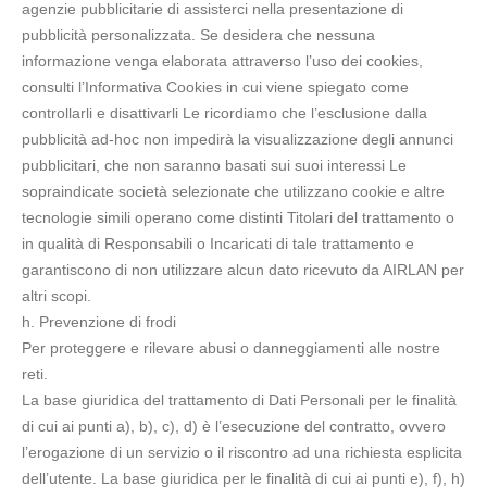
agenzie pubblicitarie di assisterci nella presentazione di
pubblicità personalizzata. Se desidera che nessuna
informazione venga elaborata attraverso l’uso dei cookies,
consulti l’Informativa Cookies in cui viene spiegato come
controllarli e disattivarli Le ricordiamo che l’esclusione dalla
pubblicità ad-hoc non impedirà la visualizzazione degli annunci
pubblicitari, che non saranno basati sui suoi interessi Le
sopraindicate società selezionate che utilizzano cookie e altre
tecnologie simili operano come distinti Titolari del trattamento o
in qualità di Responsabili o Incaricati di tale trattamento e
garantiscono di non utilizzare alcun dato ricevuto da AIRLAN per
altri scopi.
h. Prevenzione di frodi
Per proteggere e rilevare abusi o danneggiamenti alle nostre
reti.
La base giuridica del trattamento di Dati Personali per le finalità
di cui ai punti a), b), c), d) è l’esecuzione del contratto, ovvero
l’erogazione di un servizio o il riscontro ad una richiesta esplicita
dell’utente. La base giuridica per le finalità di cui ai punti e), f), h)