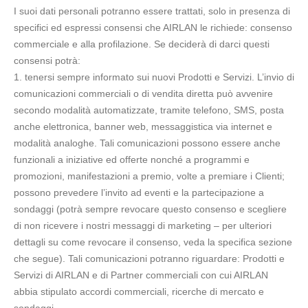
I suoi dati personali potranno essere trattati, solo in presenza di
specifici ed espressi consensi che AIRLAN le richiede: consenso
commerciale e alla profilazione. Se deciderà di darci questi
consensi potrà:
1. tenersi sempre informato sui nuovi Prodotti e Servizi. L’invio di
comunicazioni commerciali o di vendita diretta può avvenire
secondo modalità automatizzate, tramite telefono, SMS, posta
anche elettronica, banner web, messaggistica via internet e
modalità analoghe. Tali comunicazioni possono essere anche
funzionali a iniziative ed offerte nonché a programmi e
promozioni, manifestazioni a premio, volte a premiare i Clienti;
possono prevedere l’invito ad eventi e la partecipazione a
sondaggi (potrà sempre revocare questo consenso e scegliere
di non ricevere i nostri messaggi di marketing – per ulteriori
dettagli su come revocare il consenso, veda la specifica sezione
che segue). Tali comunicazioni potranno riguardare: Prodotti e
Servizi di AIRLAN e di Partner commerciali con cui AIRLAN
abbia stipulato accordi commerciali, ricerche di mercato e