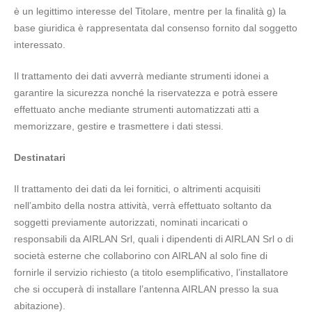
è un legittimo interesse del Titolare, mentre per la finalità g) la
base giuridica è rappresentata dal consenso fornito dal soggetto
interessato.
Il trattamento dei dati avverrà mediante strumenti idonei a
garantire la sicurezza nonché la riservatezza e potrà essere
effettuato anche mediante strumenti automatizzati atti a
memorizzare, gestire e trasmettere i dati stessi.
Destinatari
Il trattamento dei dati da lei fornitici, o altrimenti acquisiti
nell’ambito della nostra attività, verrà effettuato soltanto da
soggetti previamente autorizzati, nominati incaricati o
responsabili da AIRLAN Srl, quali i dipendenti di AIRLAN Srl o di
società esterne che collaborino con AIRLAN al solo fine di
fornirle il servizio richiesto (a titolo esemplificativo, l’installatore
che si occuperà di installare l’antenna AIRLAN presso la sua
abitazione).