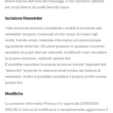
tenere traccia dell’invio dei messaggi, e non verranno utilizzati
per scopi diversi da quelli descritti sopra.
Iscrizione Newsletter
I dati personali immessi compilando i moduli di iscrizione alla
newsletter vengono conservati al solo scopo di inviare agli
iscritti, tramite email, materiale informativo e/o promozionale
riguardante airlan.biz. Gli utenti possono in qualsiasi momento
accedere ai propri dati per visionarli, modificarli o per cancellare
la propria iscrizione, visitando questo
link
.
È possibile cancellare la propria iscrizione tramite l’apposito link
“disiscritivi” presente in ciascuna email inviata dal sistema di
newsletter. Inoltre è possibile cancellare il proprio profilo tramite
questo
link
.
Modifiche
La presente Informativa Privacy è in vigore dal 25/05/2018.
AIRLAN si riserva di modificarne o semplicemente aggiornarne il