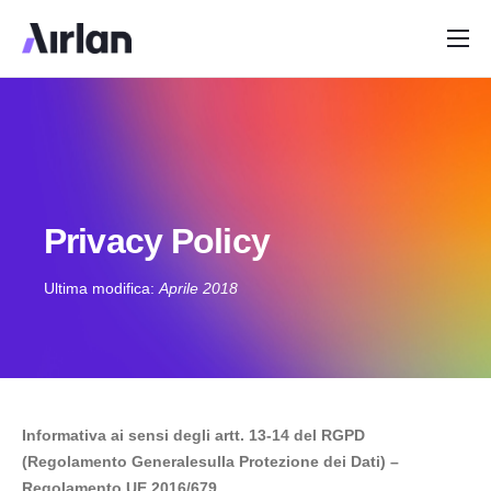
Home
Perchè Airlan
Soluzioni
Copertura
Privacy Policy
Info
Ultima modifica:
Aprile 2018
Assistenza
Informativa ai sensi degli artt. 13-14 del RGPD
(Regolamento Generalesulla Protezione dei Dati) –
Regolamento UE 2016/679