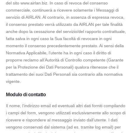
del sito www.airlan.biz. In caso di revoca del consenso
commerciale, continuerà a ricevere solamente i Messaggi di
servizio di AIRLAN. Al contrario, in assenza di espressa revoca,
il consenso prestato verrà utilizzato da AIRLAN per tale finalità
anche dopo la cessazione del servizio/del rapporto contrattuale,
fatta salva in ogni caso la Sua facoltà di revocare in ogni
momento il consenso precedentemente prestato. Ai sensi della
Normativa Applicabile, l’utente ha in ogni caso il diritto di
proporre reclamo all’Autorità di Controllo competente (Garante
per la Protezione dei Dati Personali) qualora ritenesse che il
trattamento dei suoi Dati Personali sia contrario alla normativa
vigente.
Modulo di contatto
Il nome, l’indirizzo email ed eventuali altri dati forniti compilando
i campi del form, vengono utilizzati esclusivamente allo scopo di
ricevere e rispondere al messaggio inviato dall’utente. I dati
vengono conservati dal sistema (ad es. tramite log email) per