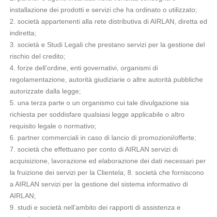
installazione dei prodotti e servizi che ha ordinato o utilizzato;
2. società appartenenti alla rete distributiva di AIRLAN, diretta ed
indiretta;
3. società e Studi Legali che prestano servizi per la gestione del
rischio del credito;
4. forze dell’ordine, enti governativi, organismi di
regolamentazione, autorità giudiziarie o altre autorità pubbliche
autorizzate dalla legge;
5. una terza parte o un organismo cui tale divulgazione sia
richiesta per soddisfare qualsiasi legge applicabile o altro
requisito legale o normativo;
6. partner commerciali in caso di lancio di promozioni/offerte;
7. società che effettuano per conto di AIRLAN servizi di
acquisizione, lavorazione ed elaborazione dei dati necessari per
la fruizione dei servizi per la Clientela; 8. società che forniscono
a AIRLAN servizi per la gestione del sistema informativo di
AIRLAN;
9. studi e società nell’ambito dei rapporti di assistenza e