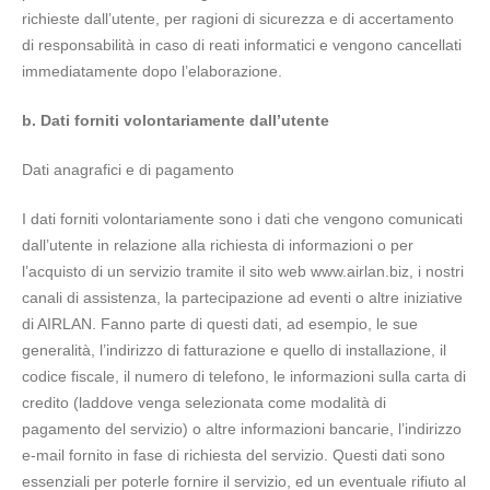
richieste dall’utente, per ragioni di sicurezza e di accertamento
di responsabilità in caso di reati informatici e vengono cancellati
immediatamente dopo l’elaborazione.
b. Dati forniti volontariamente dall’utente
Dati anagrafici e di pagamento
I dati forniti volontariamente sono i dati che vengono comunicati
dall’utente in relazione alla richiesta di informazioni o per
l’acquisto di un servizio tramite il sito web www.airlan.biz, i nostri
canali di assistenza, la partecipazione ad eventi o altre iniziative
di AIRLAN. Fanno parte di questi dati, ad esempio, le sue
generalità, l’indirizzo di fatturazione e quello di installazione, il
codice fiscale, il numero di telefono, le informazioni sulla carta di
credito (laddove venga selezionata come modalità di
pagamento del servizio) o altre informazioni bancarie, l’indirizzo
e-mail fornito in fase di richiesta del servizio. Questi dati sono
essenziali per poterle fornire il servizio, ed un eventuale rifiuto al