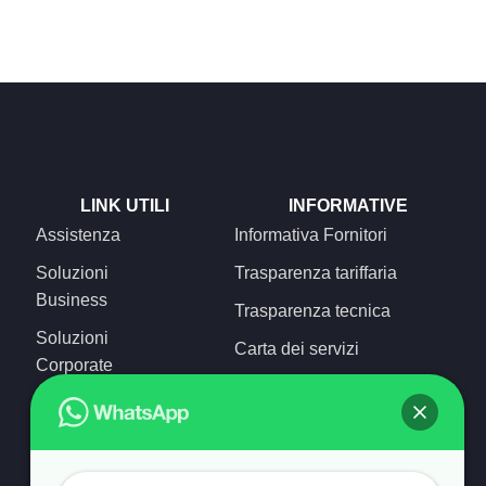
LINK UTILI
INFORMATIVE
Assistenza
Informativa Fornitori
Soluzioni
Trasparenza tariffaria
Business
Trasparenza tecnica
Soluzioni
Carta dei servizi
Corporate
Concilia Web
Soluzioni Home
Speed Test