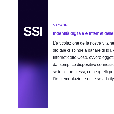
MAGAZINE
SSI
Indentità digitale e Internet dell
L’articolazione della nostra vita ne
digitale ci spinge a parlare di IoT,
Internet delle Cose, ovvero ogget
dal semplice dispositivo connesso
sistemi complessi, come quelli pe
l’implementazione delle smart city