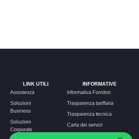
LINK UTILI
INFORMATIVE
Assistenza
Informativa Fornitori
Soluzioni
Trasparenza tariffaria
Business
Trasparenza tecnica
Soluzioni
Carta dei servizi
Corporate
Concilia Web