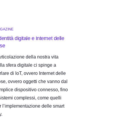
GAZINE
dentità digitale e Internet delle
se
articolazione della nostra vita
lla sfera digitale ci spinge a
rlare di IoT, ovvero Internet delle
se, ovvero oggetti che vanno dal
mplice dispositivo connesso, fino
sistemi complessi, come quelli
r l’implementazione delle smart
y.