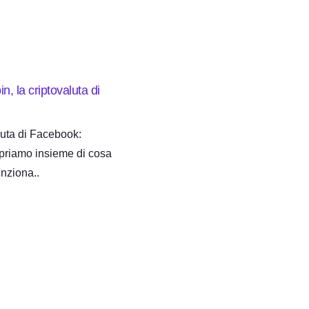
n, la criptovaluta di
aluta di Facebook:
priamo insieme di cosa
unziona..