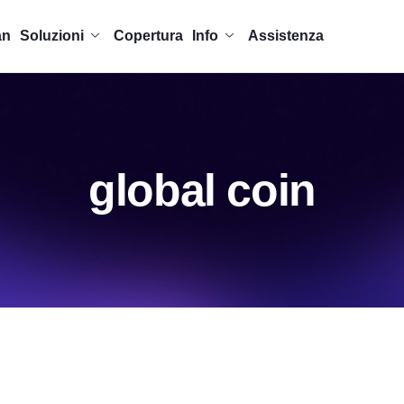
an
Soluzioni
Copertura
Info
Assistenza
global coin