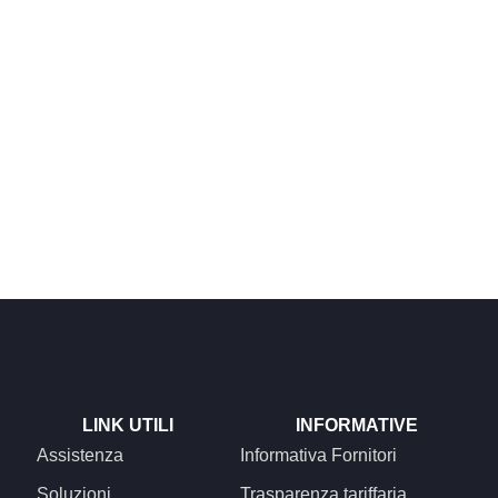
LINK UTILI
INFORMATIVE
Assistenza
Informativa Fornitori
Soluzioni
Trasparenza tariffaria