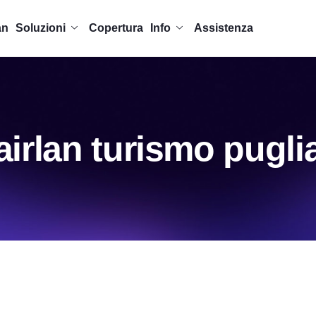
an
Soluzioni
Copertura
Info
Assistenza
airlan turismo pugli