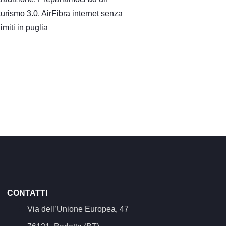
turismo 3.0. AirFibra internet senza
limiti in puglia
CONTATTI
Via dell’Unione Europea, 47